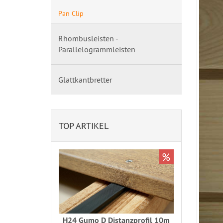
Pan Clip
Rhombusleisten -
Parallelogrammleisten
Glattkantbretter
TOP ARTIKEL
%
H24 Gumo D Distanzprofil 10m