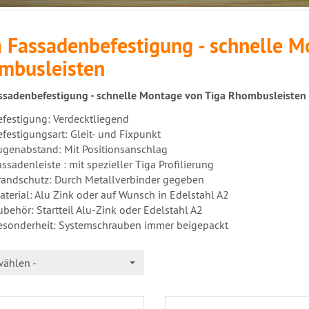
a Fassadenbefestigung - schnelle M
mbusleisten
ssadenbefestigung - schnelle Montage von Tiga Rhombusleisten
efestigung: Verdecktliegend
efestigungsart: Gleit- und Fixpunkt
ugenabstand: Mit Positionsanschlag
ssadenleiste : mit spezieller Tiga Profilierung
randschutz: Durch Metallverbinder gegeben
aterial: Alu Zink oder auf Wunsch in Edelstahl A2
ubehör: Startteil Alu-Zink oder Edelstahl A2
esonderheit: Systemschrauben immer beigepackt
wählen -