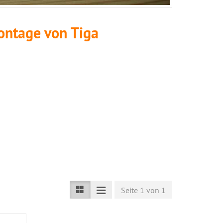
ontage von Tiga
Seite 1 von 1