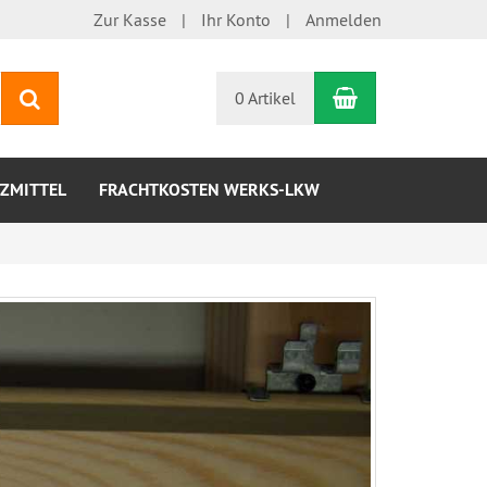
Zur Kasse
Ihr Konto
Anmelden
Warenkorb
Suchen
0 Artikel
ZMITTEL
FRACHTKOSTEN WERKS-LKW